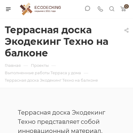
0
Террасная доска
Экодекинг Техно на
балконе
—
—
Главная
Проекты
—
Выполненные работы Терраса у дома
Террасная доска Экодекинг Техно на балконе
Террасная доска Экодекинг
Техно представляет собой
инновационный материал,