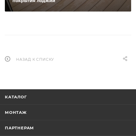
покрытия лоджии
НАЗАД К СПИСКУ
КАТАЛОГ
МОНТАЖ
ПАРТНЕРАМ