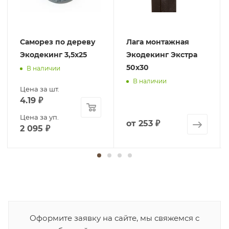
Саморез по дереву
Лага монтажная
Экодекинг 3,5х25
Экодекинг Экстра
50х30
В наличии
В наличии
Цена за шт.
4.19
₽
Цена за уп.
от
253 ₽
2 095
₽
Оформите заявку на сайте, мы свяжемся с